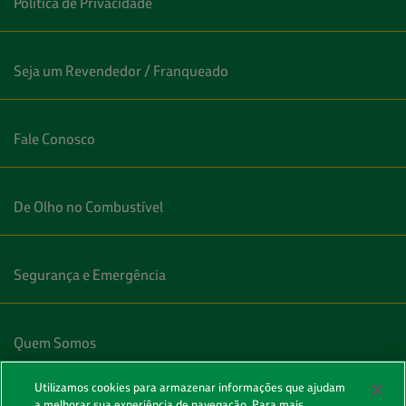
Política de Privacidade
Seja um Revendedor / Franqueado
Fale Conosco
De Olho no Combustível
Segurança e Emergência
Quem Somos
Utilizamos cookies para armazenar informações que ajudam
a melhorar sua experiência de navegação. Para mais