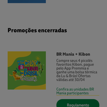
Promoções encerradas
BR Mania + Kibon
Compre seus 4 picolés
favoritos Kibon, pague
pelo App Premmia e
ganhe uma bolsa térmica
da Lu & Brás! Ofertas
válidas até 30/04
Confira as unidades BR
Mania participantes
Regulamento