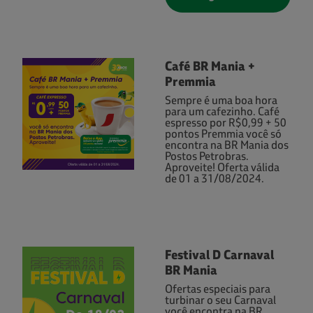
Café BR Mania +
Premmia
Sempre é uma boa hora
para um cafezinho. Café
espresso por R$0,99 + 50
pontos Premmia você só
encontra na BR Mania dos
Postos Petrobras.
Aproveite! Oferta válida
de 01 a 31/08/2024.
Festival D Carnaval
BR Mania
Ofertas especiais para
turbinar o seu Carnaval
você encontra na BR