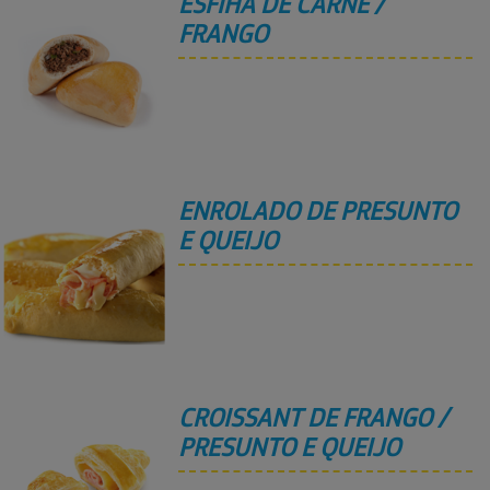
ESFIHA DE CARNE /
FRANGO
ENROLADO DE PRESUNTO
E QUEIJO
CROISSANT DE FRANGO /
PRESUNTO E QUEIJO