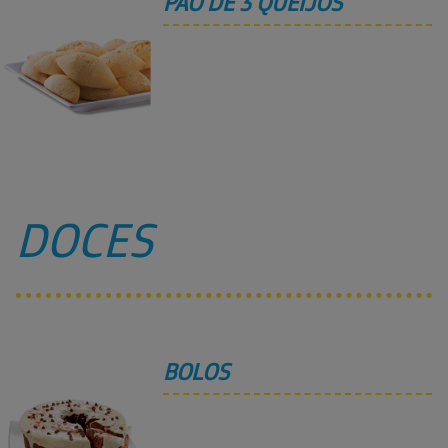
PÃO DE 3 QUEIJOS
DOCES
BOLOS