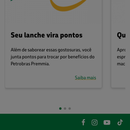
Seu lanche vira pontos
Que
Além de saborear essas gostosuras, você
Aprove
junta pontos para trocar por benefícios do
espres
Petrobras Premmia.
macchi
Saiba mais