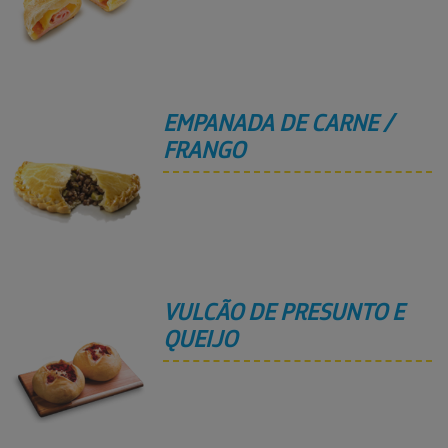
EMPANADA DE CARNE /
FRANGO
VULCÃO DE PRESUNTO E
QUEIJO