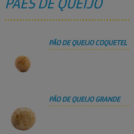
PÃES DE QUEIJO
PÃO DE QUEIJO COQUETEL
PÃO DE QUEIJO GRANDE